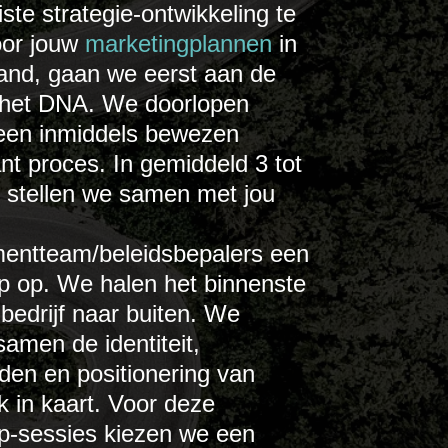
ste strategie-ontwikkeling te
oor jouw
marketingplannen
in
and, gaan we eerst aan de
 het DNA. We doorlopen
 een inmiddels bewezen
nt proces. In gemiddeld 3 tot
 stellen we samen met jou
ntteam/beleidsbepalers een
 op. We halen het binnenste
bedrijf naar buiten. We
amen de identiteit,
den en positionering van
 in kaart. Voor deze
-sessies kiezen we een