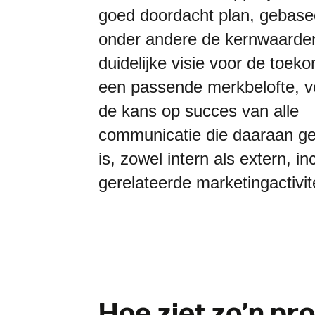
goed doordacht plan, gebase
onder andere de kernwaarde
duidelijke visie voor de toek
een passende merkbelofte, ve
de kans op succes van alle
communicatie die daaraan g
is, zowel intern als extern, inc
gerelateerde marketingactivit
H
o
e
z
i
e
t
z
o
’
n
p
r
o