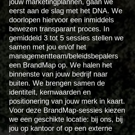
jouw marketingplannen, gaan we
eerst aan de slag met het DNA. We
doorlopen hiervoor een inmiddels
bewezen transparant proces. In
gemiddeld 3 tot 5 sessies stellen we
samen met jou en/of het
managementteam/beleidsbepalers
een BrandMap op. We halen het
binnenste van jouw bedrijf naar
buiten. We brengen samen de
identiteit, kernwaarden en
positionering van jouw merk in kaart.
Voor deze BrandMap-sessies kiezen
we een geschikte locatie: bij ons, bij
jou op kantoor of op een externe