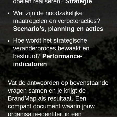
doelen realiseren?
Strategie
Wat zijn de noodzakelijke
maatregelen en verbeteracties?
Scenario’s, planning en acties
Hoe wordt het strategische
veranderproces bewaakt en
bestuurd?
Performance-
indicatoren
Vat de antwoorden op bovenstaande
vragen samen en je krijgt de
BrandMap als resultaat. Een
compact document waarin jouw
organisatie-identiteit in een