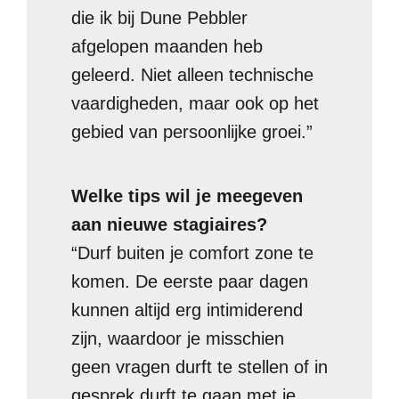
die ik bij Dune Pebbler
afgelopen maanden heb
geleerd. Niet alleen technische
vaardigheden, maar ook op het
gebied van persoonlijke groei.”
Welke tips wil je meegeven
aan nieuwe stagiaires?
“Durf buiten je comfort zone te
komen. De eerste paar dagen
kunnen altijd erg intimiderend
zijn, waardoor je misschien
geen vragen durft te stellen of in
gesprek durft te gaan met je