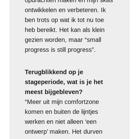
opdrachten maken en mijn skills
ontwikkelen en verbeteren. Ik
ben trots op wat ik tot nu toe
heb bereikt. Het kan als klein
gezien worden, maar “small
progress is still progress”.
Terugblikkend op je
stageperiode, wat is je het
meest bijgebleven?
“Meer uit mijn comfortzone
komen en buiten de lijntjes
werken en niet alleen ‘een
ontwerp’ maken. Het durven