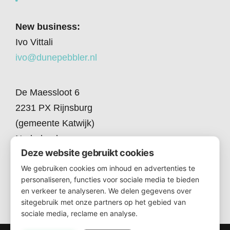
New business:
Ivo Vittali
ivo@dunepebbler.nl
De Maessloot 6
2231 PX Rijnsburg
(gemeente Katwijk)
Nederland
Deze website gebruikt cookies
+31 71 - 40 719 61
We gebruiken cookies om inhoud en advertenties te
personaliseren, functies voor sociale media te bieden
en verkeer te analyseren. We delen gegevens over
sitegebruik met onze partners op het gebied van
sociale media, reclame en analyse.