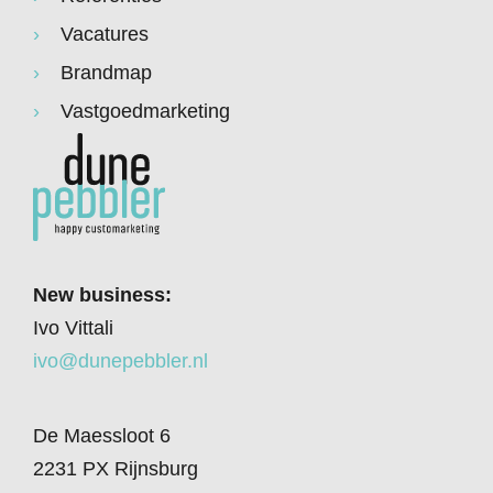
Vacatures
Brandmap
Vastgoedmarketing
New business:
Ivo Vittali
ivo@dunepebbler.nl
De Maessloot 6
2231 PX Rijnsburg