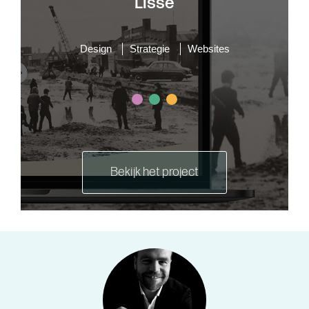
Lisse
Design
Strategie
Websites
Bekijk het project