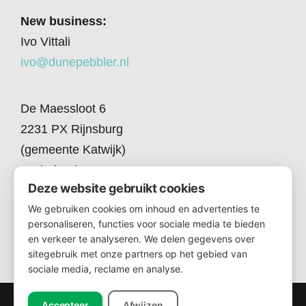
New business:
Ivo Vittali
ivo@dunepebbler.nl
De Maessloot 6
2231 PX Rijnsburg
(gemeente Katwijk)
Nederland
Deze website gebruikt cookies
+31 71 - 40 719 61
We gebruiken cookies om inhoud en advertenties te
personaliseren, functies voor sociale media te bieden
en verkeer te analyseren. We delen gegevens over
sitegebruik met onze partners op het gebied van
sociale media, reclame en analyse.
Accepteer
Afwijzen