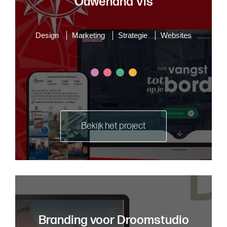
Ouwehand Vis
Design
Marketing
Strategie
Websites
Bekijk het project
Branding voor Droomstudio