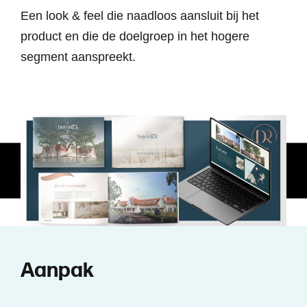
Een look & feel die naadloos aansluit bij het
product en die de doelgroep in het hogere
segment aanspreekt.
A
a
n
p
a
k