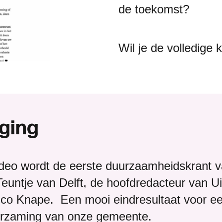
de toekomst?
Wil je de volledige
g
i
n
g
ideo wordt de eerste duurzaamheidskrant 
euntje van Delft, de hoofdredacteur van Ui
co Knape. Een mooi eindresultaat voor een
duurzaming van onze gemeente.