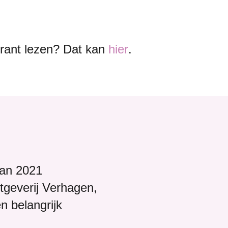
 krant lezen? Dat kan
hier
.
van 2021
tgeverij Verhagen,
 belangrijk