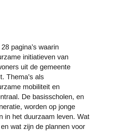
nt 28 pagina’s waarin
zame initiatieven van
oners uit de gemeente
cht. Thema’s als
urzame mobiliteit en
centraal. De basisscholen, en
neratie, worden op jonge
n in het duurzaam leven. Wat
en wat zijn de plannen voor