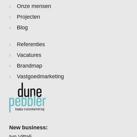
Onze mensen
Projecten
Blog
Referenties
Vacatures
Brandmap
Vastgoedmarketing
New business:
Ivo Vittali